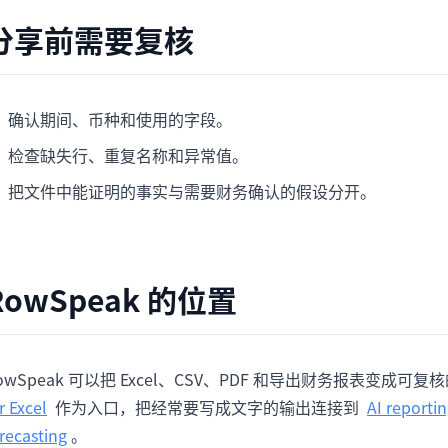
分享前需要复核
确认期间、币种和使用的字段。
检查缺失行、重复名称和异常值。
把文件中能证明的事实与需要财务确认的假设分开。
RowSpeak 的位置
owSpeak 可以把 Excel、CSV、PDF 和导出财务报表变
r Excel
作为入口，把经常要写成文字的输出连接到
AI reporti
recasting
。