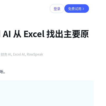
登录
免费试用
 从 Excel 找出主要原
财务 AI
,
Excel AI
,
RowSpeak
清晰。