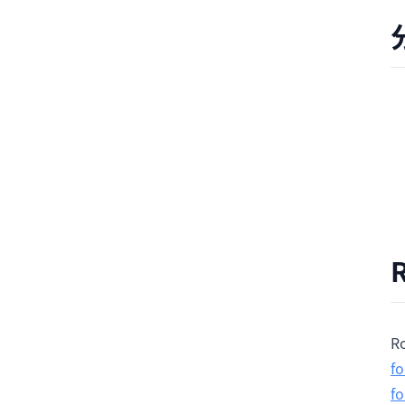
R
fo
fo