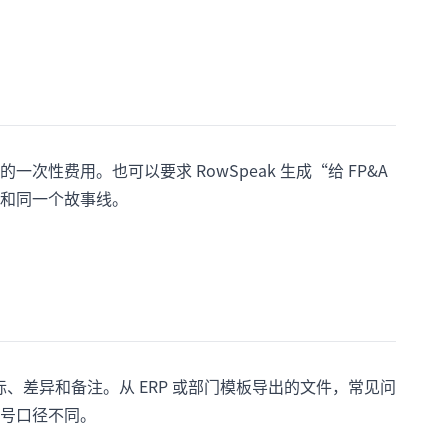
性费用。也可以要求 RowSpeak 生成“给 FP&A
和同一个故事线。
际、差异和备注。从 ERP 或部门模板导出的文件，常见问
号口径不同。