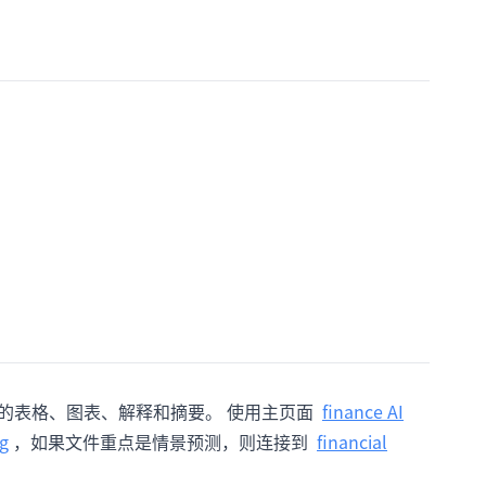
成可复核的表格、图表、解释和摘要。 使用主页面
finance AI
ng
，如果文件重点是情景预测，则连接到
financial