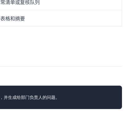
异常清单或复核队列
的表格和摘要