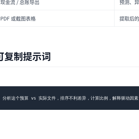
现金流 / 总账导出
预测、
PDF 或截图表格
提取后
可复制提示词