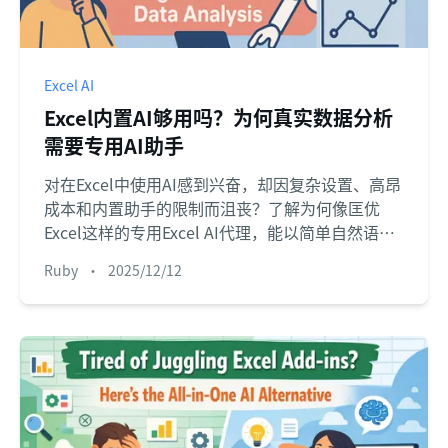
Excel AI
Excel内置AI够用吗？为何真实数据分析
需要专用AI助手
对在Excel中使用AI感到兴奋，却因复杂设置、高昂
成本和内置助手的限制而沮丧？了解为何像匡优
Excel这样的专用Excel AI代理，能以简单自然语言
提供更强大、灵活的数据分析、公式生成和报告创
Ruby
•
2025/12/12
建方式。