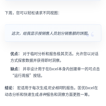
下周，您可以轻松请求不同视图：
这次，给我显示按销售人员划分销售额的饼图。
优点：
对于临时分析和报告极其灵活。允许您以对话
方式探索数据并获得即时洞察。
缺点：
并非设计用于在Excel本身内创建单一的可点击
“运行周报”按钮。
结论：
宏适用于每次生成
完全相同
的报告。匡优Excel在
动态分析和快速生成
各种
报告和洞察方面更胜一筹。