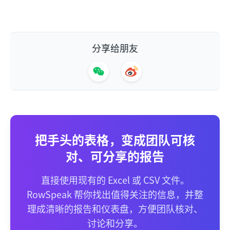
分享给朋友
把手头的表格，变成团队可核
对、可分享的报告
直接使用现有的 Excel 或 CSV 文件。
RowSpeak 帮你找出值得关注的信息，并整
理成清晰的报告和仪表盘，方便团队核对、
讨论和分享。