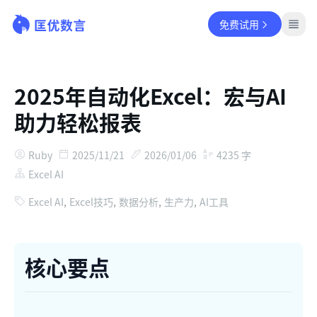
免费试用
2025年自动化Excel：宏与AI
助力轻松报表
Ruby
2025/11/21
2026/01/06
4235
字
Excel AI
Excel AI
,
Excel技巧
,
数据分析
,
生产力
,
AI工具
核心要点