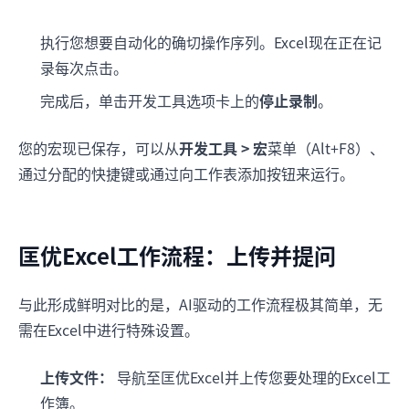
执行您想要自动化的确切操作序列。Excel现在正在记
录每次点击。
完成后，单击开发工具选项卡上的
停止录制
。
您的宏现已保存，可以从
开发工具 > 宏
菜单（Alt+F8）、
通过分配的快捷键或通过向工作表添加按钮来运行。
匡优Excel工作流程：上传并提问
与此形成鲜明对比的是，AI驱动的工作流程极其简单，无
需在Excel中进行特殊设置。
上传文件：
导航至匡优Excel并上传您要处理的Excel工
作簿。