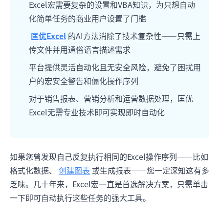
Excel宏需要复杂的设置和VBA知识，为只想自动
化简单任务的商业用户设置了门槛
匡优Excel
的AI方法消除了技术复杂性——只需上
传文件并用通俗语言描述需求
平台提供灵活自动化且无安全风险，避免了困扰用
户的宏安全警告和僵化操作序列
对于销售报表、营销分析和运营数据处理，匡优
Excel无需专业技术即可实现即时自动化
如果您曾发现自己反复执行相同的Excel操作序列——比如
格式化数据、
创建图表
或生成报表——您一定深知这有多
乏味。几十年来，Excel宏一直是首选解决方案，只需单击
一下即可自动执行这些任务的强大工具。