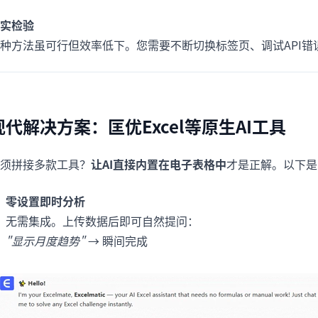
实检验
种方法虽可行但效率低下。您需要不断切换标签页、调试API错误
现代解决方案：匡优Excel等原生AI工具
须拼接多款工具？
让AI直接内置在电子表格中
才是正解。以下是匡
零设置即时分析
无需集成。上传数据后即可自然提问：
"显示月度趋势"
→ 瞬间完成