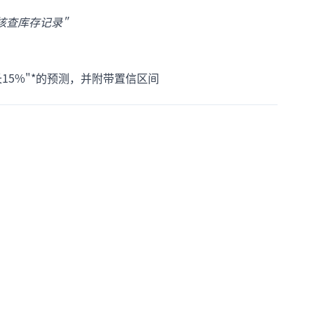
核查库存记录"
15%"*的预测，并附带置信区间