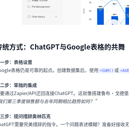
传统方式：ChatGPT与Google表格的共舞
一步：表格设置
oogle表格仍是可靠的起点。创建数据集后，使用
或
=SUM()
=AV
二步：笨拙的集成
要通过Zapier/API迂回连接ChatGPT。这就像搭建鲁布·戈
我们第三季度销售额与去年同期相比趋势如何？"
三步：提问措辞奥林匹克
hatGPT需要完美措辞的指令。一个问题表述模糊？准备好接收