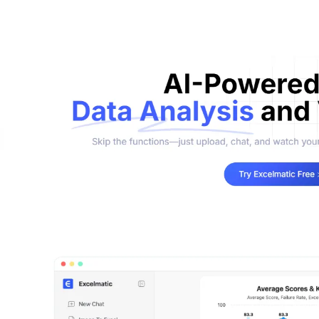
项目
快速入门
管理里程碑、负责人、交付和进度。
帮助新用户和团队快速上手。
分析
用于看板、KPI复盘和经营分析。