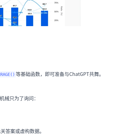
等基础函数，即可准备与ChatGPT共舞。
ERAGE()
德堡机械只为了询问：
无关答案或虚构数据。