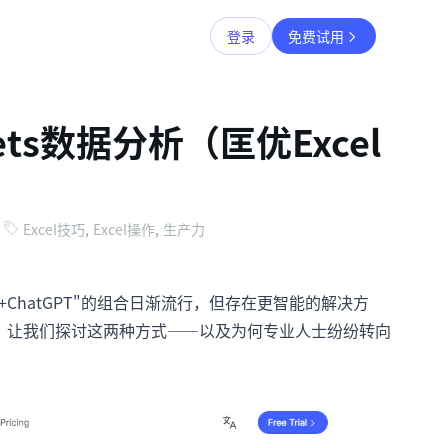
登录
免费试用
ets数据分析（匡优Excel
Excel技巧
,
Excel操作
,
生产力
+ChatGPT"的组合日渐流行，但存在更智能的解决方
。让我们探讨这两种方式——以及为何专业人士纷纷转向