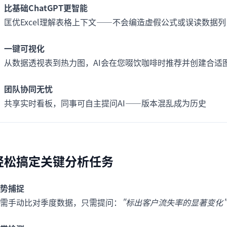
比基础ChatGPT更智能
匡优Excel理解表格上下文——不会编造虚假公式或误读数据列
一键可视化
从数据透视表到热力图，AI会在您啜饮咖啡时推荐并创建合适
团队协同无忧
共享实时看板，同事可自主提问AI——版本混乱成为历史
轻松搞定关键分析任务
势捕捉
需手动比对季度数据，只需提问：
"标出客户流失率的显著变化"