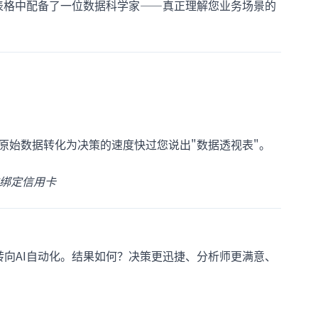
子表格中配备了一位数据科学家——真正理解您业务场景的
原始数据转化为决策的速度快过您说出"数据透视表"。
需绑定信用卡
转向AI自动化。结果如何？决策更迅捷、分析师更满意、