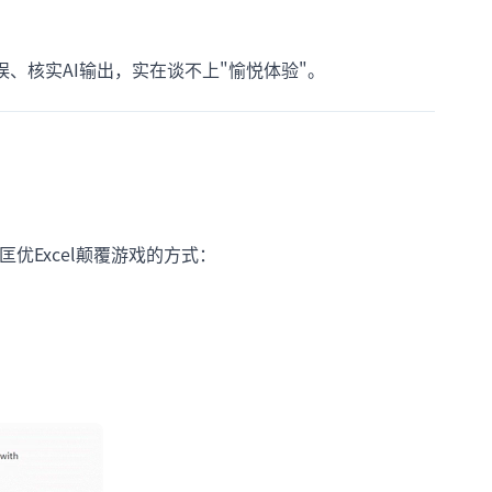
、核实AI输出，实在谈不上"愉悦体验"。
优Excel颠覆游戏的方式：