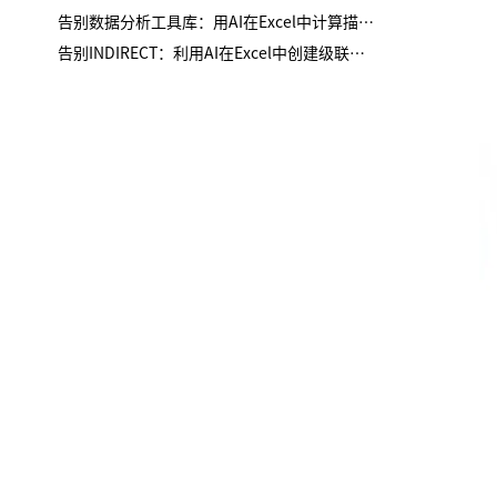
告别数据分析工具库：用AI在Excel中计算描述性统计
告别INDIRECT：利用AI在Excel中创建级联下拉列表