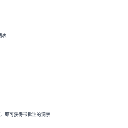
图表
，即可获得带批注的洞察