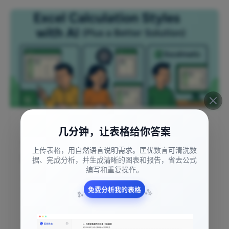
Excel操作
几分钟，让表格给你答案
如何用AI自动化Excel计算样式（及更优
上传表格，用自然语言说明需求。匡优数言可清洗数
解决方案）
据、完成分析，并生成清晰的图表和报告，省去公式
编写和重复操作。
厌倦手动格式化Excel公式？了解AI如何自动处理计
算样式，以及为何匡优Excel能通过无代码解决方案
免费分析我的表格
✨
✨
让这一切更轻松。
Gianna
•
2025/09/02