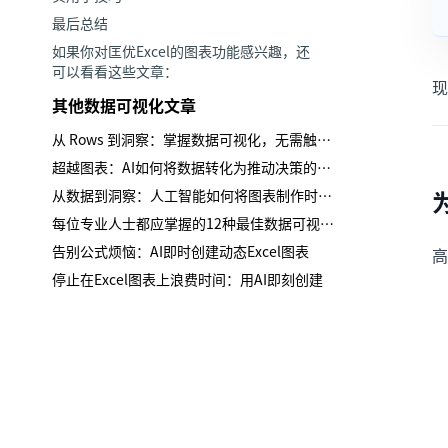
最后总结
如果你对匡优Excel的图表功能感兴趣，还
可以看看这些文章：
现
其他数据可视化文章
从 Rows 到洞察：掌握数据可视化，无需触碰图表菜单
超越图表：AI如何将数据转化为推动决策的有说服力商业叙事
从数据到洞察：人工智能如何将图表制作时间从3小时缩短到30秒
每位专业人士都应掌握的12种最佳数据可视化类型
告别公式烦恼：AI即时创建动态Excel图表
高
停止在Excel图表上浪费时间：用AI即刻创建