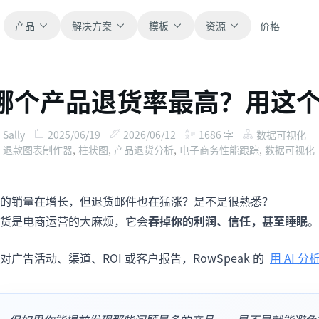
产品
解决方案
模板
资源
价格
哪个产品退货率最高？用这个 
全部
博客
浏览全部可直接使用的表格模板。
获取产品更新、案例和工作流灵感。
Sally
2025/06/19
2026/06/12
1686
字
数据可视化
退款图表制作器
,
柱状图
,
产品退货分析
,
电子商务性能跟踪
,
数据可视化
财务
新手指南
覆盖预算、预测、报表和财务分析。
面向真实表格工作的分步教程。
的销量在增长，但退货邮件也在猛涨？是不是很熟悉？
运营
帮助文档
货是电商运营的大麻烦，它会
吞掉你的利润、信任，甚至睡眠
。
用于跟踪流程、协作、计划与执行。
查看产品文档、配置和使用说明。
对广告活动、渠道、ROI 或客户报告，RowSpeak 的
用 AI 
销售
提示词库
支持销售管道、目标、预测和营收跟踪。
用于分析、报表和清洗的实用提示词。