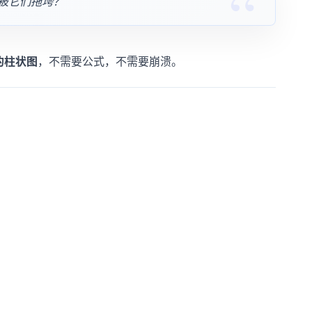
被它们拖垮？
的柱状图
，不需要公式，不需要崩溃。