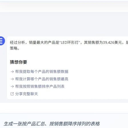
生成一张按产品汇总、按销售额降序排列的表格