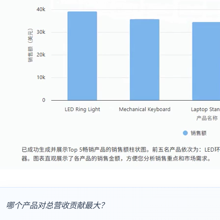
哪个产品对总营收贡献最大？