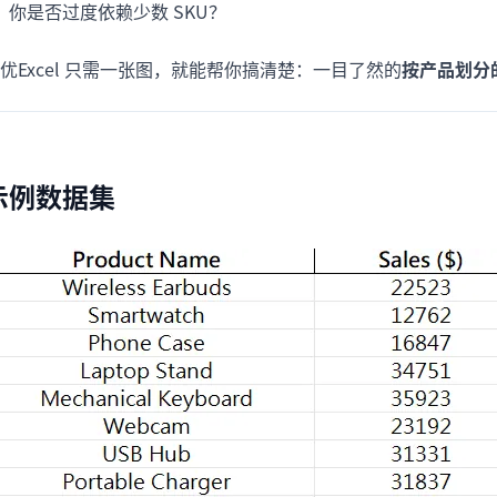
你是否过度依赖少数 SKU？
项目
快速入门
管理里程碑、负责人、交付和进度。
帮助新用户和团队快速上手。
优Excel 只需一张图，就能帮你搞清楚：一目了然的
按产品划分
分析
用于看板、KPI复盘和经营分析。
示例数据集