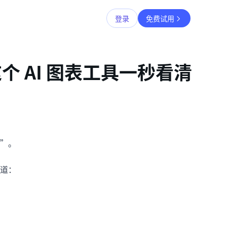
登录
免费试用
 AI 图表工具一秒看清
”。
道：