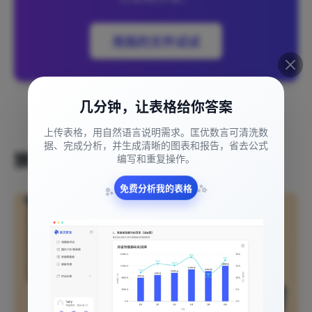
用我的文件试试
几分钟，让表格给你答案
上传表格，用自然语言说明需求。匡优数言可清洗数
据、完成分析，并生成清晰的图表和报告，省去公式
猜你喜欢
编写和重复操作。
免费分析我的表格
✨
✨