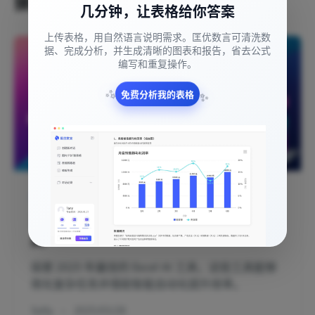
猜你喜欢
几分钟，让表格给你答案
上传表格，用自然语言说明需求。匡优数言可清洗数
据、完成分析，并生成清晰的图表和报告，省去公式
编写和重复操作。
✨
免费分析我的表格
✨
Excel技巧
2025 年 8 大令人惊叹的免费 Excel AI 工
具
探索 2025 年最佳的 Excel AI 工具，这些工具能够
简化复杂任务并借助智能自动化提升效率。
Sally
•
2025/03/28