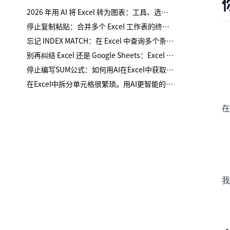
2026 年用 AI 将 Excel 转为图表：工具、选择与审查要点
停止复制粘贴：合并多个 Excel 工作表的终极指南
忘记 INDEX MATCH：在 Excel 中查询多个条件的最简方法
别再纠结 Excel 还是 Google Sheets：Excel AI 才是真正的变革者
停止编写SUM公式：如何用AI在Excel中获取总计
在Excel中拆分单元格很繁琐。用AI更智能的方法。
在
我