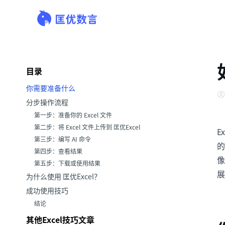
目录
你需要准备什么
分步操作流程
第一步：准备你的 Excel 文件
第二步：将 Excel 文件上传到 匡优Excel
E
第三步：编写 AI 命令
的
第四步：查看结果
像
第五步：下载或使用结果
展
为什么使用 匡优Excel？
成功使用技巧
结论
其他Excel技巧文章