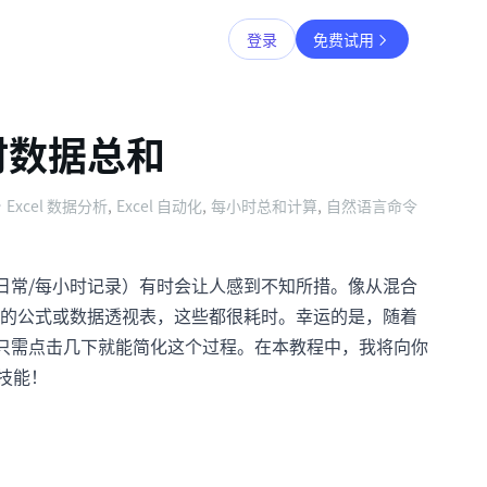
登录
免费试用
小时数据总和
Excel 数据分析
,
Excel 自动化
,
每小时总和计算
,
自然语言命令
如日常/每小时记录）有时会让人感到不知所措。像从混合
的公式或数据透视表，这些都很耗时。幸运的是，随着
现，你只需点击几下就能简化这个过程。在本教程中，我将向你
 技能！