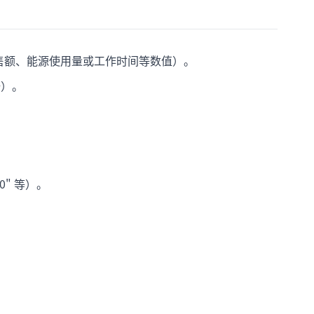
销售额、能源使用量或工作时间等数值）。
册）。
00" 等）。