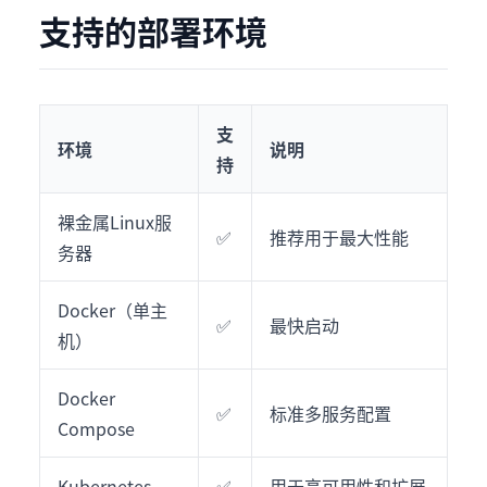
支持的部署环境
支
环境
说明
持
裸金属Linux服
✅
推荐用于最大性能
务器
Docker（单主
✅
最快启动
机）
Docker
✅
标准多服务配置
Compose
Kubernetes
✅
用于高可用性和扩展