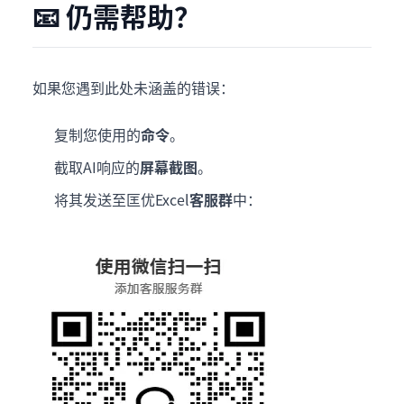
📧 仍需帮助？
如果您遇到此处未涵盖的错误：
复制您使用的
命令
。
截取AI响应的
屏幕截图
。
将其发送至匡优Excel
客服群
中：