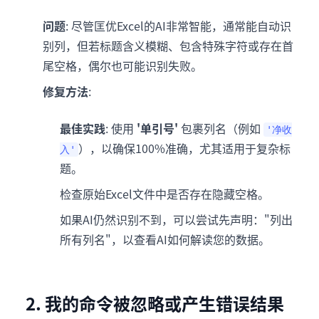
问题
: 尽管匡优Excel的AI非常智能，通常能自动识
别列，但若标题含义模糊、包含特殊字符或存在首
尾空格，偶尔也可能识别失败。
修复方法
:
最佳实践
: 使用
'单引号'
包裹列名（例如
'净收
），以确保100%准确，尤其适用于复杂标
入'
题。
检查原始Excel文件中是否存在隐藏空格。
如果AI仍然识别不到，可以尝试先声明："列出
所有列名"，以查看AI如何解读您的数据。
2. 我的命令被忽略或产生错误结果