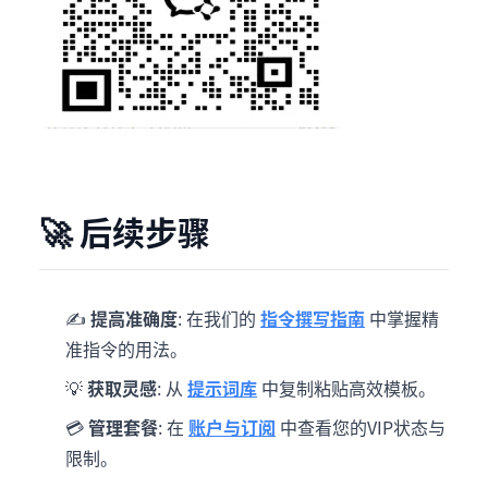
🚀 后续步骤
✍️
提高准确度
: 在我们的
指令撰写指南
中掌握精
准指令的用法。
💡
获取灵感
: 从
提示词库
中复制粘贴高效模板。
💳
管理套餐
: 在
账户与订阅
中查看您的VIP状态与
限制。