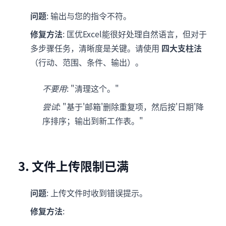
问题
: 输出与您的指令不符。
修复方法
: 匡优Excel能很好处理自然语言，但对于
多步骤任务，清晰度是关键。请使用
四大支柱法
（行动、范围、条件、输出）。
不要用
: "清理这个。"
尝试
: "基于'邮箱'删除重复项，然后按'日期'降
序排序；输出到新工作表。"
3. 文件上传限制已满
问题
: 上传文件时收到错误提示。
修复方法
: