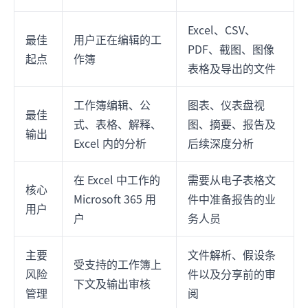
Excel、CSV、
最佳
用户正在编辑的工
PDF、截图、图像
起点
作簿
表格及导出的文件
工作簿编辑、公
图表、仪表盘视
最佳
式、表格、解释、
图、摘要、报告及
输出
Excel 内的分析
后续深度分析
在 Excel 中工作的
需要从电子表格文
核心
Microsoft 365 用
件中准备报告的业
用户
户
务人员
主要
文件解析、假设条
受支持的工作簿上
风险
件以及分享前的审
下文及输出审核
管理
阅