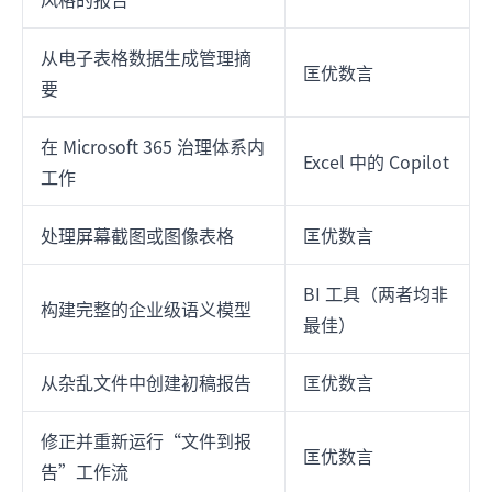
从电子表格数据生成管理摘
匡优数言
要
在 Microsoft 365 治理体系内
Excel 中的 Copilot
工作
处理屏幕截图或图像表格
匡优数言
BI 工具（两者均非
构建完整的企业级语义模型
最佳）
从杂乱文件中创建初稿报告
匡优数言
修正并重新运行“文件到报
匡优数言
告”工作流