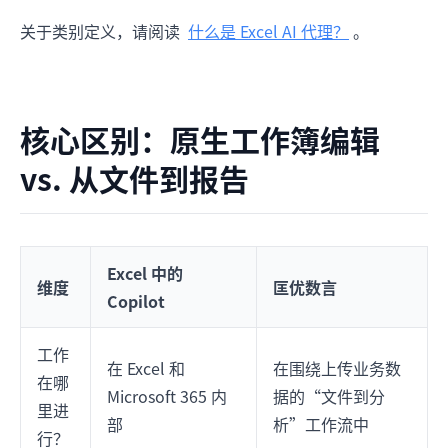
关于类别定义，请阅读
什么是 Excel AI 代理？
。
核心区别：原生工作簿编辑
vs. 从文件到报告
Excel 中的
维度
匡优数言
Copilot
工作
在 Excel 和
在围绕上传业务数
在哪
Microsoft 365 内
据的“文件到分
里进
部
析”工作流中
行？