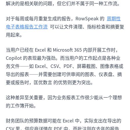
解决的是相关联的问题，但它们并不属于同一种工作流。
对于每周或每月重复生成的报告，RowSpeak 的
周期性
电子表格报告工作流
可以让文件清理、指标检查和摘要复
用起来。
当用户已经在 Excel 和 Microsoft 365 内部开展工作时，
Copilot 的表现最为强劲。而当用户的工作起点是各种业
务文件——如 Excel、CSV、PDF、屏幕截图、图像表格或
导出的报表——并需要创建可供审阅的图表、仪表盘、摘
要或报告时，匡优数言 的优势则更为突出。
这种差异至关重要，因为业务报表工作很少能从一个理想
的工作簿开始。
财务团队的预算数据可能在 Excel 中，实际支出在导出的
CSV 里，供应商详情在 PDF 中，而批注则在去年的报告