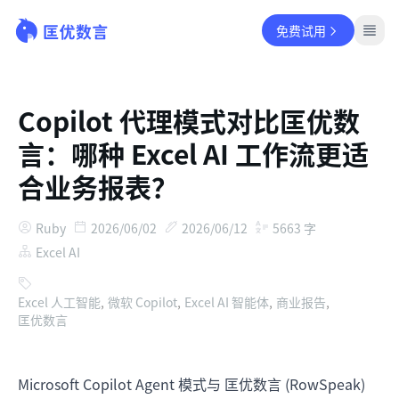
免费试用
Copilot 代理模式对比匡优数
言：哪种 Excel AI 工作流更适
合业务报表？
Ruby
2026/06/02
2026/06/12
5663
字
Excel AI
Excel 人工智能
,
微软 Copilot
,
Excel AI 智能体
,
商业报告
,
匡优数言
Microsoft Copilot Agent 模式与 匡优数言 (RowSpeak)