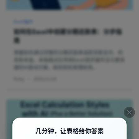
Excel操作
如何在Excel中创建分期还款表：分步指
南
掌握如何通过完整的分期还款表追踪贷款支付、利
息和本金。本指南对比传统Excel逐步操作法与更快
捷的AI驱动方案，助您轻松管理财务。
Ruby
•
2025/11/14
几分钟，让表格给你答案