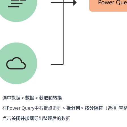
选中数据 >
数据
>
获取和转换
在Power Query中右键点击列 >
拆分列
>
按分隔符
（选择"空格
点击
关闭并加载
导出整理后的数据