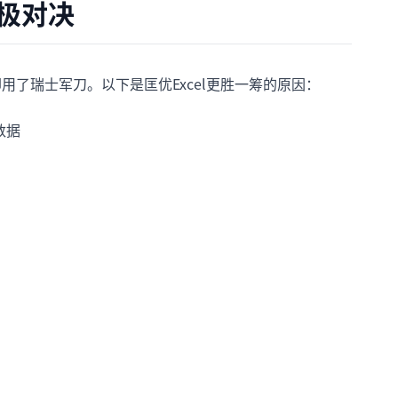
I终极对决
用了瑞士军刀。以下是匡优Excel更胜一筹的原因：
数据