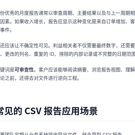
份优秀的月度报告通常以审查周期、主要结果以及与上一周期相
因素。如果收入增长，报告应显示这种变化是来自订单增加、客
事件。
还应该让不确定性可见。利益相关者不仅需要最终数字，还需要知
、更改的列名、重复的 ID、排除的内部记录或不完整的日期范
键词是
可审查性
。客户应该能够阅读摘要、浏览报告视图、理解
论之前，还得去对文件进行逆向工程。
常见的 CSV 报告应用场景
要团队定期从业务系统接收导出文件，就会用到 CSV 报告。