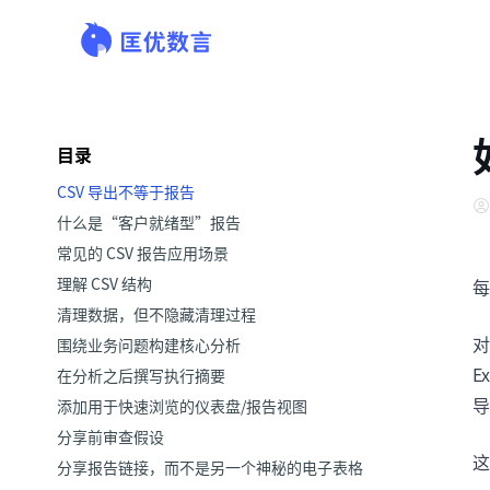
目录
CSV 导出不等于报告
什么是“客户就绪型”报告
常见的 CSV 报告应用场景
理解 CSV 结构
每
清理数据，但不隐藏清理过程
对
围绕业务问题构建核心分析
E
在分析之后撰写执行摘要
导
添加用于快速浏览的仪表盘/报告视图
分享前审查假设
这
分享报告链接，而不是另一个神秘的电子表格