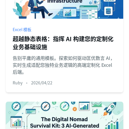
Excel 模板
超越静态表格：指挥 AI 构建您的定制化
业务基础设施
告别平庸的通用模板。探索如何驱动匡优数言 AI，
实时生成适配您独特业务逻辑的高端定制化 Excel
后端。
Ruby
•
2026/04/22