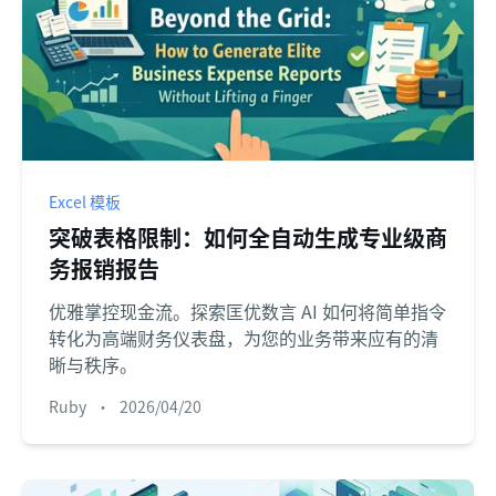
Excel 模板
突破表格限制：如何全自动生成专业级商
务报销报告
优雅掌控现金流。探索匡优数言 AI 如何将简单指令
转化为高端财务仪表盘，为您的业务带来应有的清
晰与秩序。
Ruby
•
2026/04/20