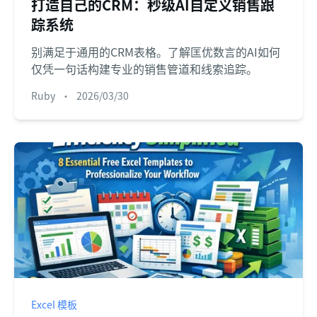
打造自己的CRM：秒级AI自定义销售跟
踪系统
别满足于通用的CRM表格。了解匡优数言的AI如何
仅凭一句话构建专业的销售管道和线索追踪。
Ruby
•
2026/03/30
Excel 模板