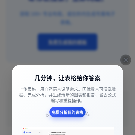
获取 100+ 专业布局，或在秒内生成专属电子
表格。
免费生成我的模板
几分钟，让表格给你答案
上传表格，用自然语言说明需求。匡优数言可清洗数
据、完成分析，并生成清晰的图表和报告，省去公式
分享给朋友
编写和重复操作。
免费分析我的表格
✨
✨