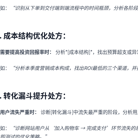
如：
“识别从下单到交付端到端流程中的时间瓶颈，分析各阶段
3. 成本结构优化处方：
需要提高投资回报率时：
分析*[成本结构]*，找出预算超支
如：
“分析本季度营销成本构成，找出ROI最低的三个渠道，
4. 转化漏斗提升处方：
用户流失严重时：
诊断[转化漏斗]中流失最严重的阶段，分析
如：
“诊断网站用户从‘加入购物车 → 完成支付’环节流失
即测试的优化策略。”