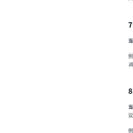
当
例
调
当
议
例