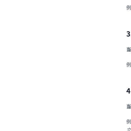
例
当
例
当
例
立