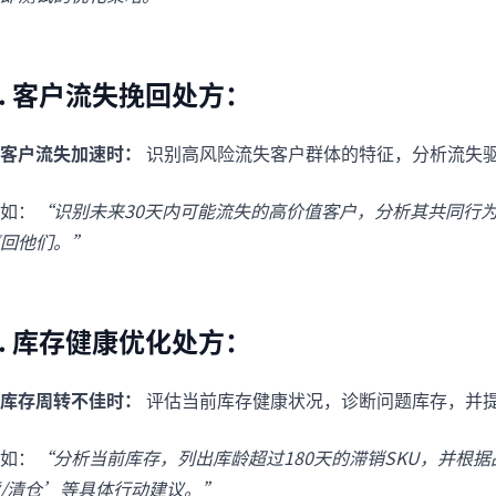
5. 客户流失挽回处方：
客户流失加速时：
识别高风险流失客户群体的特征，分析流失
如：
“识别未来30天内可能流失的高价值客户，分析其共同行
回他们。”
6. 库存健康优化处方：
库存周转不佳时：
评估当前库存健康状况，诊断问题库存，并
如：
“分析当前库存，列出库龄超过180天的滞销SKU，并根
/清仓’等具体行动建议。”