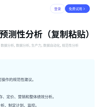
登录
免费试用
令用于预测性分析（复制粘贴）
数据分析
,
数据分析
,
生产力
,
数据自动化
,
规范性分析
生成可操作的规范性建议。
存、定价、营销和整体绩效分析。
分析、制定计划、监控。