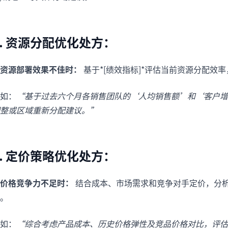
7. 资源分配优化处方：
资源部署效果不佳时：
基于*[绩效指标]*评估当前资源分配效
如：
“基于过去六个月各销售团队的‘人均销售额’和‘客户增
整或区域重新分配建议。”
8. 定价策略优化处方：
价格竞争力不足时：
结合成本、市场需求和竞争对手定价，分析
。
如：
“综合考虑产品成本、历史价格弹性及竞品价格对比，评估