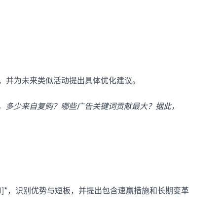
点，并为未来类似活动提出具体优化建议。
户，多少来自复购？哪些广告关键词贡献最大？据此，
PI]*，识别优势与短板，并提出包含速赢措施和长期变革