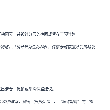
驱动因素，并设计分层的挽回或留存干预计划。
为特征，并设计针对性的邮件、优惠券或客服外联策略以
提出清仓、促销或采购调整建议。
据品类和成本，提出‘折扣促销’、‘捆绑销售’或‘退