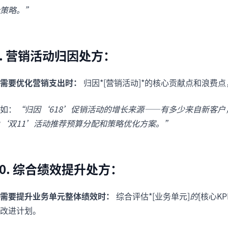
策略。”
9. 营销活动归因处方：
需要优化营销支出时：
归因*[营销活动]*的核心贡献点和浪费
如：
“归因‘618’促销活动的增长来源——有多少来自新客
‘双11’活动推荐预算分配和策略优化方案。”
10. 综合绩效提升处方：
需要提升业务单元整体绩效时：
综合评估*[业务单元]
的
[核心K
改进计划。