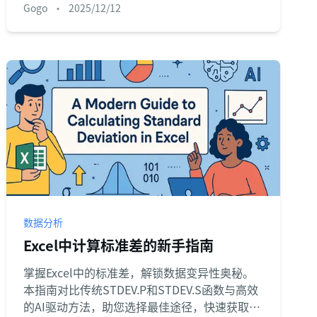
Gogo
•
2025/12/12
预测。
数据分析
Excel中计算标准差的新手指南
掌握Excel中的标准差，解锁数据变异性奥秘。
本指南对比传统STDEV.P和STDEV.S函数与高效
的AI驱动方法，助您选择最佳途径，快速获取精