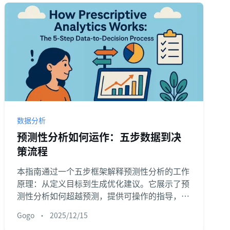
数据分析
预测性分析如何运作：五步数据到决
策流程
本指南通过一个五步框架解释预测性分析的工作
原理：从定义目标到生成优化建议。它展示了预
测性分析如何超越预测，提供可操作的指导，并
利用匡优Excel进行数据准备、AI分析和可视化
Gogo
•
2025/12/15
的实际应用。