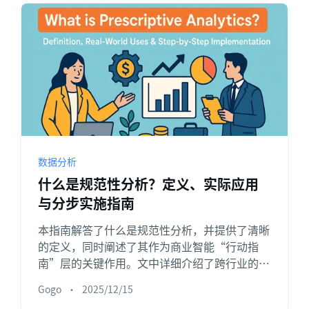
数据分析
什么是规范性分析？定义、实际应用
与分步实施指南
本指南解答了什么是规范性分析，并提供了清晰
的定义，同时阐述了其作为商业智能“行动指
南”层的关键作用。文中详细介绍了跨行业的实
际应用案例，并提供了一个简洁、可操作的5步
Gogo
•
2025/12/15
实施路线图，旨在将数据转化为果断、优化的行