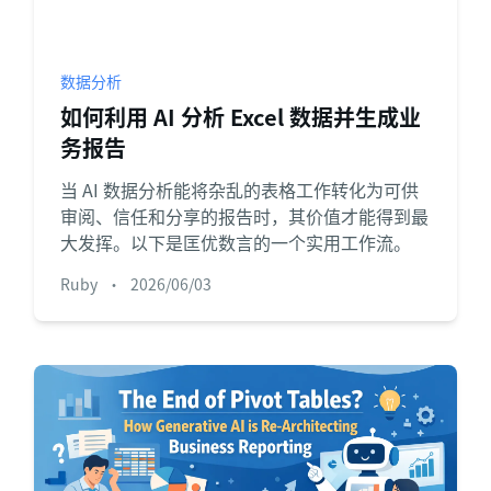
项目
快速入门
管理里程碑、负责人、交付和进度。
帮助新用户和团队快速上手。
数据分析
分析
如何利用 AI 分析 Excel 数据并生成业
用于看板、KPI复盘和经营分析。
务报告
当 AI 数据分析能将杂乱的表格工作转化为可供
审阅、信任和分享的报告时，其价值才能得到最
大发挥。以下是匡优数言的一个实用工作流。
Ruby
•
2026/06/03