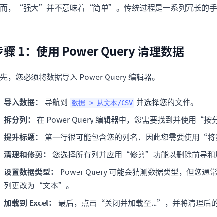
而，“强大”并不意味着“简单”。传统过程是一系列冗长的手动步
步骤 1：使用 Power Query 清理数据
先，您必须将数据导入 Power Query 编辑器。
导入数据：
导航到
并选择您的文件。
数据 > 从文本/CSV
拆分列：
在 Power Query 编辑器中，您需要找到并使
提升标题：
第一行很可能包含您的列名，因此您需要使用“将
清理和修剪：
您选择所有列并应用“修剪”功能以删除前导和
设置数据类型：
Power Query 可能会猜测数据类型，但您
列更改为“文本”。
加载到 Excel：
最后，点击“关闭并加载至...”，并将清理后的