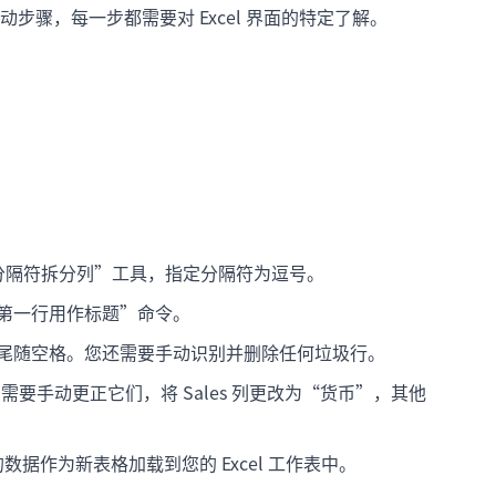
骤，每一步都需要对 Excel 界面的特定了解。
用“按分隔符拆分列”工具，指定分隔符为逗号。
第一行用作标题”命令。
尾随空格。您还需要手动识别并删除任何垃圾行。
通常需要手动更正它们，将 Sales 列更改为“货币”，其他
数据作为新表格加载到您的 Excel 工作表中。