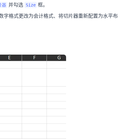
并勾选
框。
片器
Size
数字格式更改为会计格式、将切片器重新配置为水平布