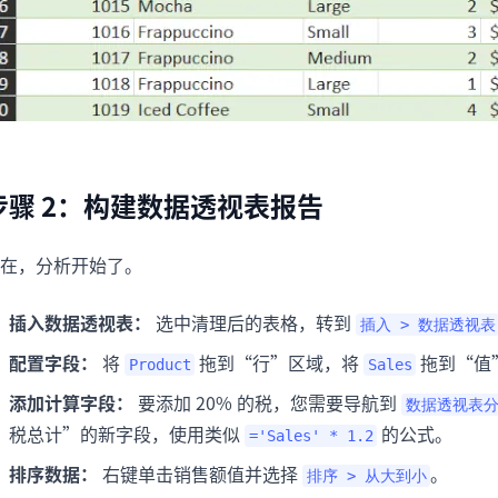
步骤 2：构建数据透视表报告
在，分析开始了。
插入数据透视表：
选中清理后的表格，转到
插入 > 数据透视表
配置字段：
将
拖到“行”区域，将
拖到“值
Product
Sales
添加计算字段：
要添加 20% 的税，您需要导航到
数据透视表分
税总计”的新字段，使用类似
的公式。
='Sales' * 1.2
排序数据：
右键单击销售额值并选择
。
排序 > 从大到小