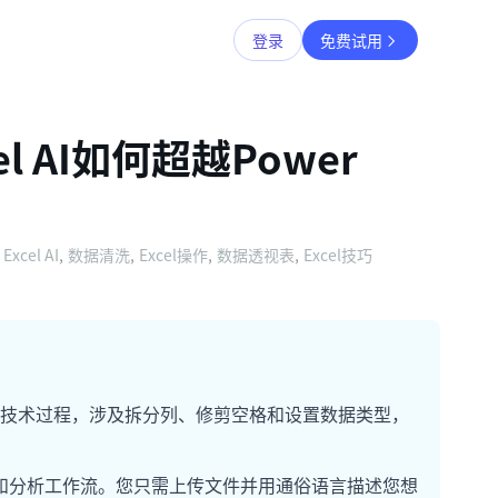
登录
免费试用
 AI如何超越Power
Excel AI
,
数据清洗
,
Excel操作
,
数据透视表
,
Excel技巧
步骤的技术过程，涉及拆分列、修剪空格和设置数据类型，
据清理和分析工作流。您只需上传文件并用通俗语言描述您想