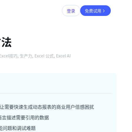
登录
免费试用
方法
Excel技巧
,
生产力
,
Excel 公式
,
Excel AI
速度，这让需要快速生成动态报表的商业用户倍感困扰
语言描述需要引用的数据
性能问题和调试难题