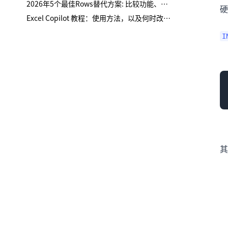
2026年5个最佳Rows替代方案: 比较功能、适配性与权衡
硬
Excel Copilot 教程：使用方法，以及何时改用匡优数言
I
其