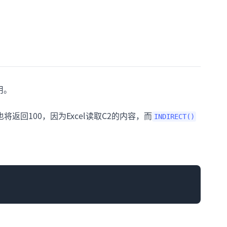
用。
将返回100，因为Excel读取C2的内容，而
INDIRECT()