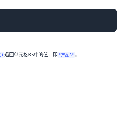
返回单元格B6中的值，即
。
()
"产品A"