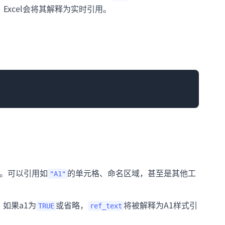
Excel会将其解释为实时引用。
。可以引用如
的单元格、命名区域，甚至是其他工
"A1"
如果a1为
或省略，
将被解释为A1样式引
TRUE
ref_text