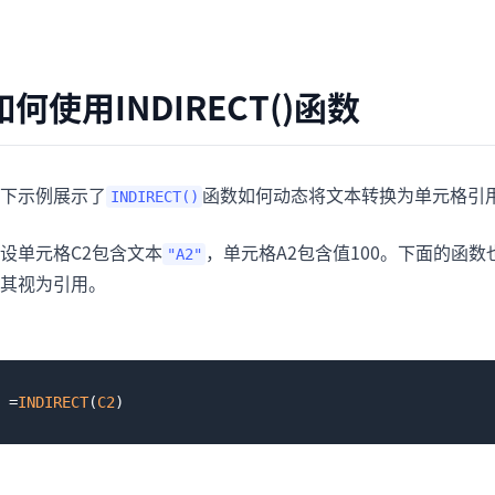
如何使用INDIRECT()函数
下示例展示了
函数如何动态将文本转换为单元格引
INDIRECT()
设单元格C2包含文本
，单元格A2包含值100。下面的函数也
"A2"
其视为引用。
=
INDIRECT
(
C2