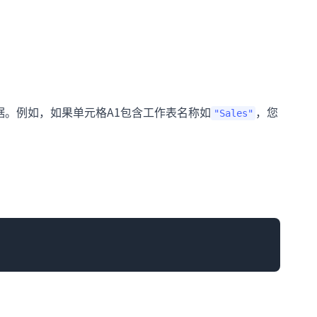
据。例如，如果单元格A1包含工作表名称如
，您
"Sales"