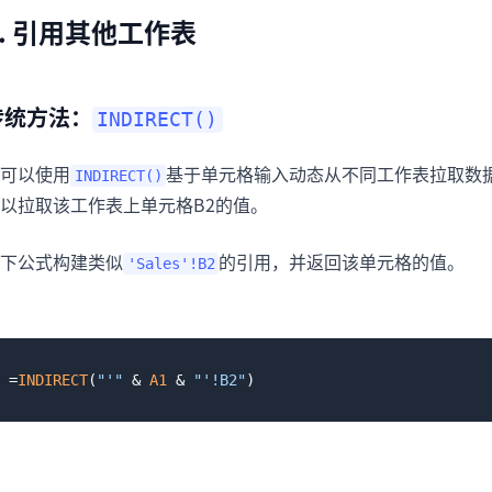
1. 引用其他工作表
传统方法：
INDIRECT()
可以使用
基于单元格输入动态从不同工作表拉取数
INDIRECT()
以拉取该工作表上单元格B2的值。
下公式构建类似
的引用，并返回该单元格的值。
'Sales'!B2
=
INDIRECT
(
"'"
 & 
A1
 & 
"'!B2"