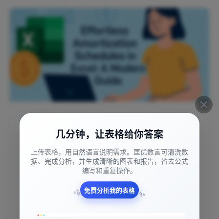
Excel操作
几分钟，让表格给你答案
如何在Excel中创建分期还款表：分步指
南
上传表格，用自然语言说明需求。匡优数言可清洗数
据、完成分析，并生成清晰的图表和报告，省去公式
掌握如何通过完整的分期还款表追踪贷款支付、利
编写和重复操作。
息和本金。本指南对比传统Excel逐步操作法与更快
免费分析我的表格
✨
捷的AI驱动方案，助您轻松管理财务。
✨
Ruby
•
2025/11/14