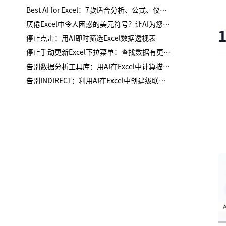
Best AI for Excel：7款适合分析、公式、仪表板与报告的工具
厌倦Excel中令人困惑的美元符号？让AI为您处理混合引用
停止点击：用AI即时筛选Excel数据透视表
停止手动更新Excel下拉菜单：查找数据有更智能的方法
告别数据分析工具库：用AI在Excel中计算描述性统计
告别INDIRECT：利用AI在Excel中创建级联下拉列表