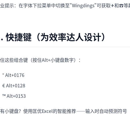
业提示：在字体下拉菜单中切换至"Wingdings"可获取✈和☎
2. 快捷键（为效率达人设计）
住这些组合键（按住Alt+小键盘数字）：
° Alt+0176
€ Alt+0128
™ Alt+0153
有小键盘？使用匡优Excel的智能推荐——输入时自动预测符号