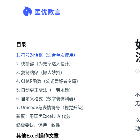
目录
1. 符号对话框（适合单次使用）
2. 快捷键（为效率达人设计）
3. 复制粘贴（懒人妙招）
4. CHAR函数（公式爱好者专属）
5. 自动更正魔法（一劳永逸）
不
6. 自定义格式（数字装饰利器）
无
7. Unicode与表情符号（视觉升级）
彩蛋：用匡优Excel让AI代劳
以
终极要诀：保持一致性
动
其他Excel操作文章