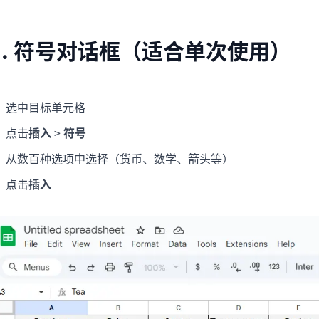
项目
快速入门
管理里程碑、负责人、交付和进度。
帮助新用户和团队快速上手。
1. 符号对话框（适合单次使用）
分析
用于看板、KPI复盘和经营分析。
选中目标单元格
点击
插入
>
符号
从数百种选项中选择（货币、数学、箭头等）
点击
插入