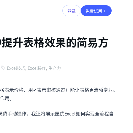
登录
免费试用
7种提升表格效果的简易方
Excel技巧
,
Excel操作
,
生产力
如用€表示价格、用✔表示审核通过）能让表格更清晰专业。
作用。
倦手动操作，我还将展示匡优Excel如何实现全流程自