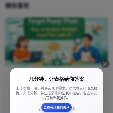
猜你喜欢
Excel自动化
几分钟，让表格给你答案
告别Power Pivot：如何用AI分析多个
上传表格，用自然语言说明需求。匡优数言可清洗数
Excel文件
据、完成分析，并生成清晰的图表和报告，省去公式
编写和重复操作。
在Excel中难以整合销售、客户和产品数据？别再为
复杂的VLOOKUP和Power Pivot的高学习门槛而烦
免费分析我的表格
✨
✨
恼。了解匡优Excel——这款Excel AI如何通过简单