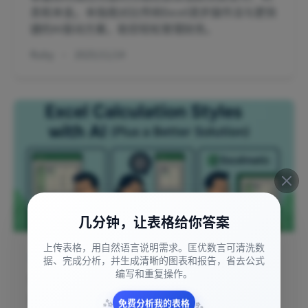
息和本金。本指南对比传统Excel逐步操作法与更快
捷的AI驱动方案，助您轻松管理财务。
Ruby
•
2025/11/14
几分钟，让表格给你答案
上传表格，用自然语言说明需求。匡优数言可清洗数
Excel操作
据、完成分析，并生成清晰的图表和报告，省去公式
编写和重复操作。
如何用AI自动化Excel计算样式（及更优
解决方案）
免费分析我的表格
✨
✨