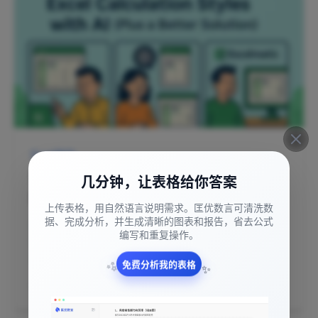
Excel操作
如何用AI自动化Excel计算样式（及更优
几分钟，让表格给你答案
解决方案）
上传表格，用自然语言说明需求。匡优数言可清洗数
据、完成分析，并生成清晰的图表和报告，省去公式
厌倦手动格式化Excel公式？了解AI如何自动处理计
编写和重复操作。
算样式，以及为何匡优Excel能通过无代码解决方案
让这一切更轻松。
免费分析我的表格
✨
✨
Gianna
•
2025/09/02