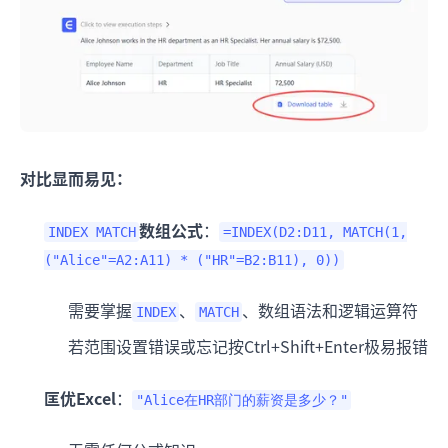
对比显而易见：
数组公式
：
INDEX MATCH
=INDEX(D2:D11, MATCH(1,
("Alice"=A2:A11) * ("HR"=B2:B11), 0))
需要掌握
、
、数组语法和逻辑运算符
INDEX
MATCH
若范围设置错误或忘记按Ctrl+Shift+Enter极易报错
匡优Excel
：
"Alice在HR部门的薪资是多少？"