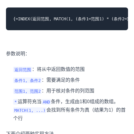
参数说明：
：将从中返回数值的范围
返回范围
：需要满足的条件
条件1, 条件2
：用于核对条件的列范围
范围1, 范围2
运算符充当
条件，生成由1和0组成的数组。
*
AND
会找到所有条件为真（结果为1）的首
MATCH(1, ...)
个行
下面介绍两种实现方法。