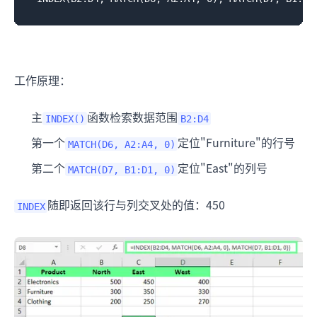
工作原理：
主
函数检索数据范围
INDEX()
B2:D4
第一个
定位"Furniture"的行号
MATCH(D6, A2:A4, 0)
第二个
定位"East"的列号
MATCH(D7, B1:D1, 0)
随即返回该行与列交叉处的值：450
INDEX