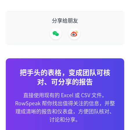
分享给朋友
把手头的表格，变成团队可核
对、可分享的报告
直接使用现有的 Excel 或 CSV 文件。
RowSpeak 帮你找出值得关注的信息，并整
理成清晰的报告和仪表盘，方便团队核对、
讨论和分享。