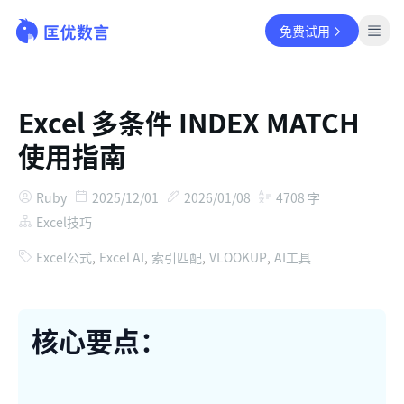
免费试用
Excel 多条件 INDEX MATCH
使用指南
Ruby
2025/12/01
2026/01/08
4708
字
Excel技巧
Excel公式
,
Excel AI
,
索引匹配
,
VLOOKUP
,
AI工具
核心要点：