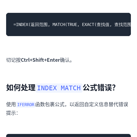
切记按
Ctrl+Shift+Enter
确认。
如何处理
公式错误？
INDEX MATCH
使用
函数包裹公式，以返回自定义信息替代错误
IFERROR
提示：