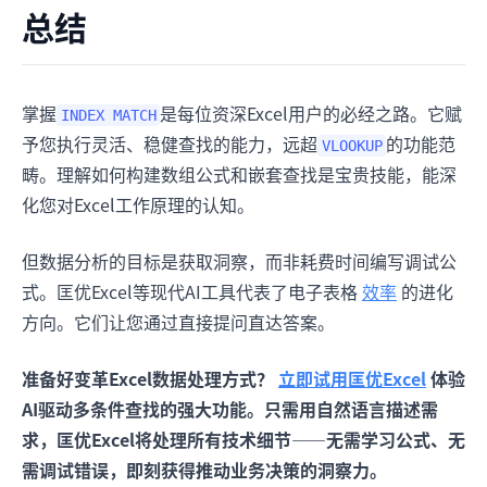
总结
掌握
是每位资深Excel用户的必经之路。它赋
INDEX MATCH
予您执行灵活、稳健查找的能力，远超
的功能范
VLOOKUP
畴。理解如何构建数组公式和嵌套查找是宝贵技能，能深
化您对Excel工作原理的认知。
但数据分析的目标是获取洞察，而非耗费时间编写调试公
式。匡优Excel等现代AI工具代表了电子表格
效率
的进化
方向。它们让您通过直接提问直达答案。
准备好变革Excel数据处理方式？
立即试用匡优Excel
体验
AI驱动多条件查找的强大功能。只需用自然语言描述需
求，匡优Excel将处理所有技术细节——无需学习公式、无
需调试错误，即刻获得推动业务决策的洞察力。