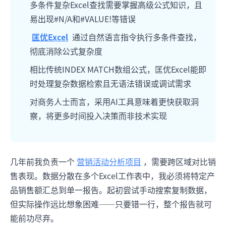
多条件复杂Excel查找需要掌握高级公式知识，且
易出现#N/A和#VALUE!等错误
匡优Excel
通过自然语言指令执行多条件查找，
彻底消除公式复杂度
相比传统INDEX MATCH数组公式，匡优Excel能即
时处理复杂数据检索且无语法错误或调试需求
对商务人士而言，采用AI工具意味着更快获取洞
察，将更多时间投入决策而非技术实现
几年前我负责一个
营销活动分析项目
，需要跨区域对比销
售表现。数据分散在多个Excel工作表中，我必须将特定产
品销售额汇总到单一报告。起初尝试手动搜索复制数据，
但实际操作远比想象困难——只要错一行，整个报告就可
能前功尽弃。