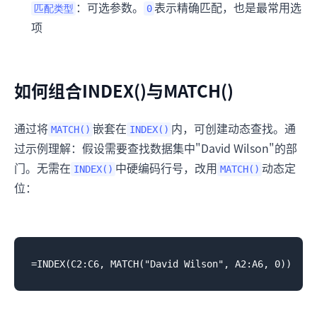
：可选参数。
表示精确匹配，也是最常用选
匹配类型
0
项
如何组合INDEX()与MATCH()
通过将
嵌套在
内，可创建动态查找。通
MATCH()
INDEX()
过示例理解：假设需要查找数据集中"David Wilson"的部
门。无需在
中硬编码行号，改用
动态定
INDEX()
MATCH()
位：