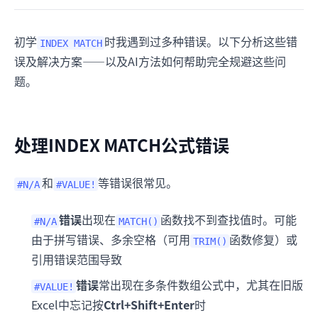
初学
时我遇到过多种错误。以下分析这些错
INDEX MATCH
误及解决方案——以及AI方法如何帮助完全规避这些问
题。
处理INDEX MATCH公式错误
和
等错误很常见。
#N/A
#VALUE!
错误
出现在
函数找不到查找值时。可能
#N/A
MATCH()
由于拼写错误、多余空格（可用
函数修复）或
TRIM()
引用错误范围导致
错误
常出现在多条件数组公式中，尤其在旧版
#VALUE!
Excel中忘记按
Ctrl+Shift+Enter
时