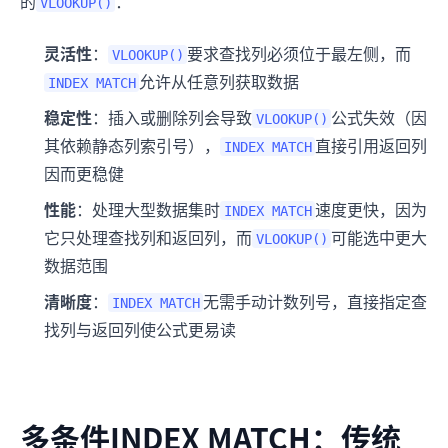
的
：
VLOOKUP()
灵活性
：
要求查找列必须位于最左侧，而
VLOOKUP()
允许从任意列获取数据
INDEX MATCH
稳定性
：插入或删除列会导致
公式失效（因
VLOOKUP()
其依赖静态列索引号），
直接引用返回列
INDEX MATCH
因而更稳健
性能
：处理大型数据集时
速度更快，因为
INDEX MATCH
它只处理查找列和返回列，而
可能选中更大
VLOOKUP()
数据范围
清晰度
：
无需手动计数列号，直接指定查
INDEX MATCH
找列与返回列使公式更易读
多条件INDEX MATCH：传统