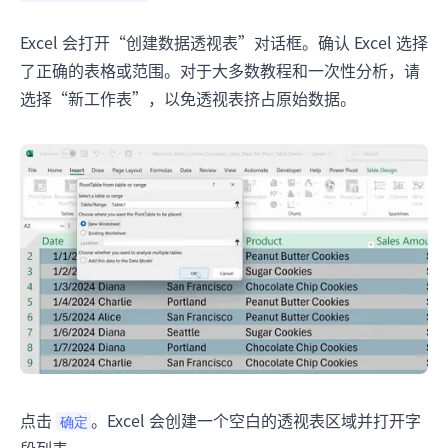
Excel 会打开“创建数据透视表”对话框。确认 Excel 选择
了正确的表格或范围。对于大多数教程和一次性分析，请
选择“新工作表”，以免透视表挤占原始数据。
点击
。Excel 会创建一个空白的透视表区域并打开字
确定
段列表。