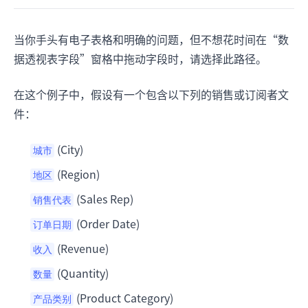
当你手头有电子表格和明确的问题，但不想花时间在“数
据透视表字段”窗格中拖动字段时，请选择此路径。
在这个例子中，假设有一个包含以下列的销售或订阅者文
件：
(City)
城市
(Region)
地区
(Sales Rep)
销售代表
(Order Date)
订单日期
(Revenue)
收入
(Quantity)
数量
(Product Category)
产品类别