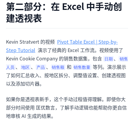
第二部分：在 Excel 中手动创
建透视表
Kevin Stratvert 的视频
Pivot Table Excel | Step-by-
Step Tutorial
演示了经典的 Excel 工作流。视频使用了
Kevin Cookie Company 的销售数据集，包含
、
日期
销售
、
、
、
和
等列。演示展示
人员
地区
产品
销售额
销售数量
了如何汇总收入、按地区拆分、调整值设置、创建透视图
以及添加切片器。
如果你是透视表新手，这个手动过程值得理解。即使你大
部分时间使用 匡优数言，了解手动逻辑也能帮助你更自信
地审核 AI 生成的结果。