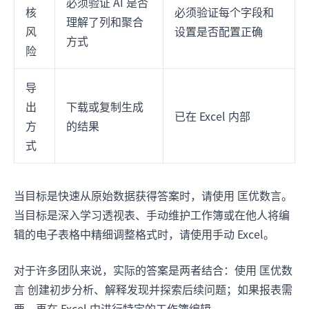
必须验证 AI 是否
核
必须验证每个字段和
理解了列和聚合
风
设置是否配置正确
方式
险
导
出
下载或复制生成
已在 Excel 内部
方
的结果
式
当目标是快速从原始数据获得答案时，请使用 匡优数言。
当目标是深入学习透视表、手动维护工作簿或在他人将编
辑的电子表格中精细调整格式时，请使用手动 Excel。
对于许多团队来说，实际的答案是两者结合：使用 匡优数
言 创建初步分析、解释发现并探索后续问题；如果报表需
要，再在 Excel 中进行特定的工作簿编辑。