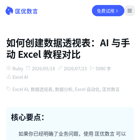
免费试用
如何创建数据透视表：AI 与手
动 Excel 教程对比
Ruby
2026/05/18
2026/07/23
5080
字
Excel AI
Excel AI
,
数据透视表
,
数据分析
,
Excel 自动化
,
匡优数言
核心要点：
如果你已经明确了业务问题，使用 匡优数言 可以