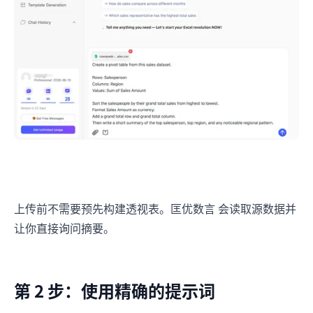
上传前不需要预先构建透视表。匡优数言 会读取源数据并
让你直接询问摘要。
第 2 步：使用精确的提示词