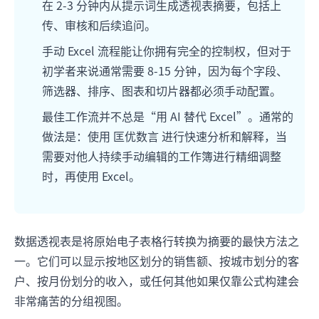
在 2-3 分钟内从提示词生成透视表摘要，包括上
传、审核和后续追问。
手动 Excel 流程能让你拥有完全的控制权，但对于
初学者来说通常需要 8-15 分钟，因为每个字段、
筛选器、排序、图表和切片器都必须手动配置。
最佳工作流并不总是“用 AI 替代 Excel”。通常的
做法是：使用 匡优数言 进行快速分析和解释，当
需要对他人持续手动编辑的工作簿进行精细调整
时，再使用 Excel。
数据透视表是将原始电子表格行转换为摘要的最快方法之
一。它们可以显示按地区划分的销售额、按城市划分的客
户、按月份划分的收入，或任何其他如果仅靠公式构建会
非常痛苦的分组视图。