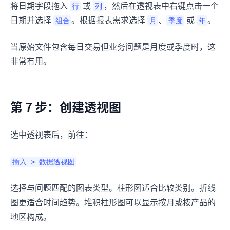
将日期字段拖入
或
，然后在透视表中右键点击一个
行
列
日期并选择
。根据报表需求选择
、
或
。
组合
月
季度
年
当原始文件包含每日交易但业务问题是月度或季度时，这
非常有用。
第 7 步：创建透视图
选中透视表后，前往：
插入 > 数据透视图
选择与问题匹配的图表类型。柱形图适合比较类别。折线
图更适合时间趋势。堆积柱形图可以显示按月或按产品的
地区构成。