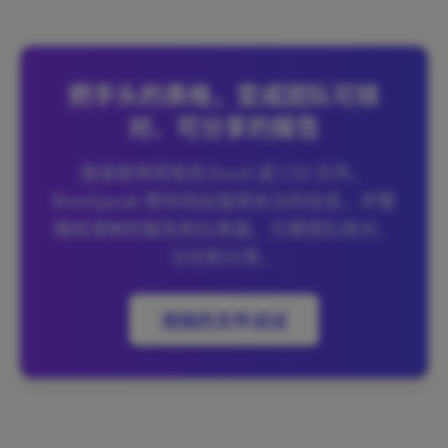
把手头的表格，变成团队可核
对、可分享的报告
直接使用现有的 Excel 或 CSV 文件。
RowSpeak 帮你找出值得关注的信息，并整
理成清晰的报告和仪表盘，方便团队核对、
讨论和分享。
用我的文件试试