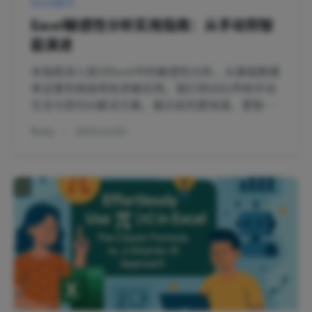
Excel技巧
Excel敏感性分析实用指南：从手动到智
能演进
本指南深入探讨Excel中的敏感性分析，从基础数据
表设置到高级规划求解应用。我们将对比传统手动
方法与现代AI解决方案，展示如何更快速、更智能
地评估模型中的变量影响。
Ruby
•
2025/12/03