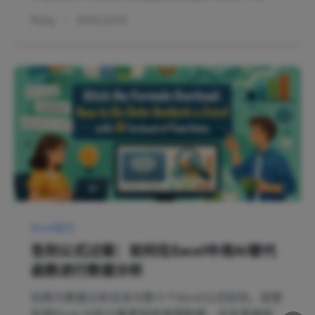
复杂公式。
Ruby
•
2025/12/31
Excel技巧
告别公式过载：如何在Excel中用AI替代
函数进行数据分析
别再为数据分析任务与数十个Excel公式较劲。探索
利用Excel AI的力量更快地清理数据、合并表格和