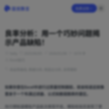
免费试用
良率分析：用一个巧妙问题揭
示产品缺陷！
Sally
2025/06/05
2026/01/08
1674
字
Excel技巧
收益率曲线
,
数据分析
,
制造业分析
,
良率跟踪
如果你曾在Excel中进行过质量控制跟踪，就会知道这就像
置身于一个布满过滤器、公式和脆弱图表的雷区。
你只想知道哪些产品批次表现不佳，哪些检验员发现了更