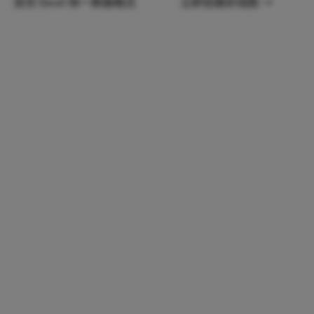
匡优 Excel 统一数据格式
立即创建折线图
→