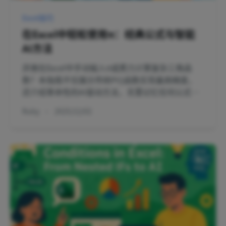
Excel技巧
在Excel中轻松使用π：经典公式与智能
AI方法
厌倦在Excel中手动输入π或费力计算复杂三角函
数？本指南不仅展示传统PI()函数实现最高精度，
还介绍革命性的AI驱动方法，无需记忆任何公式即
可获得即时精准答案。
Ruby
•
2025/12/02