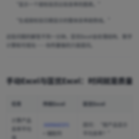
“显示一个按检验员比较良率的图表。”
“生成按检验日期显示的整体良率趋势线。”
这些问题的解答不到一分钟。匡优Excel会处理结构、数学
计算和可视化——你所要做的只是提问。
手动Excel与匡优Excel：时间就是质量
任务
传统Excel
匡优Excel
计算产品
提问：“按产品显示
AVERAGEIFS
良率平均
+ 辅助列
平均良率？”
值