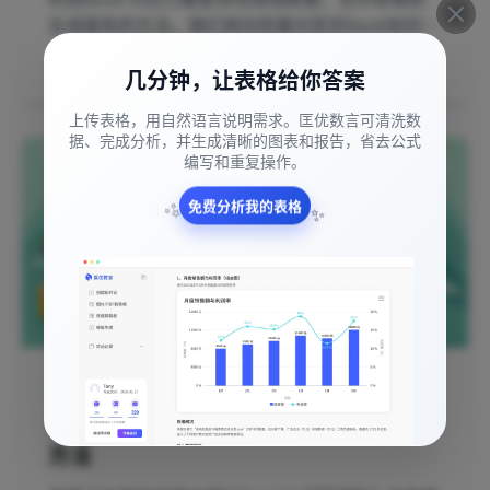
生成报告的方法。我们将向您展示匡优Excel如何用
简单的对话取代手动函数。
Ruby
•
2025/12/19
几分钟，让表格给你答案
上传表格，用自然语言说明需求。匡优数言可清洗数
据、完成分析，并生成清晰的图表和报告，省去公式
编写和重复操作。
免费分析我的表格
✨
✨
Excel技巧
告别公式困扰：Excel客户分群的更智能
方法