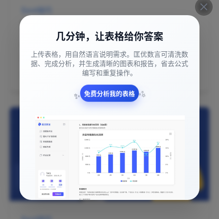
Excel技巧
如何使用Excel AI分析用户购买路径
几分钟，让表格给你答案
使用Excel AI工具了解用户如何转化,无需复杂公
上传表格，用自然语言说明需求。匡优数言可清洗数
式，分析会话趋势、流量来源表现和用户行为。
据、完成分析，并生成清晰的图表和报告，省去公式
编写和重复操作。
Sally
•
2025/05/15
免费分析我的表格
✨
✨
Excel技巧