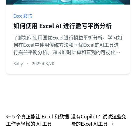
Excel技巧
如何使用 Excel AI 进行盈亏平衡分析
了解如何使用匡优Excel进行损益平衡分析。学习如
何在Excel中使用传统方法和匡优Excel的AI工具进
行损益平衡分析。通过即时计算和直观的可视化来
简化财务规划。继续阅读，看看匡优Excel如何转变
Sally
•
2025/03/20
你的业务！
←
5 个真正能让 Excel 和数据
没有Copilot？试试这些免
工作更轻松的 AI 工具
费的Excel AI工具
→