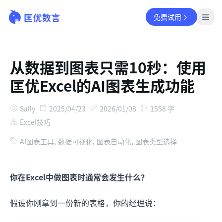
免费试用
从数据到图表只需10秒：使用
匡优Excel的AI图表生成功能
Sally
2025/04/23
2026/01/08
1558
字
Excel技巧
AI图表工具
,
数据可视化
,
图表自动化
,
图表类型选择
你在Excel中做图表时通常会发生什么？
假设你刚拿到一份新的表格，你的经理说：