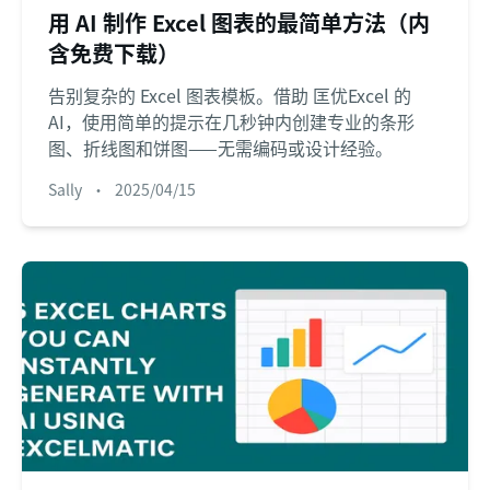
用 AI 制作 Excel 图表的最简单方法（内
含免费下载）
告别复杂的 Excel 图表模板。借助 匡优Excel 的
AI，使用简单的提示在几秒钟内创建专业的条形
图、折线图和饼图——无需编码或设计经验。
Sally
•
2025/04/15