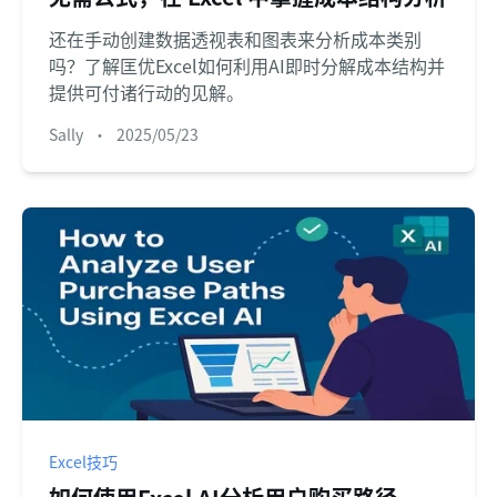
还在手动创建数据透视表和图表来分析成本类别
吗？了解匡优Excel如何利用AI即时分解成本结构并
提供可付诸行动的见解。
Sally
•
2025/05/23
Excel技巧