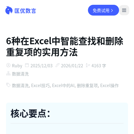
免费试用
6种在Excel中智能查找和删除
重复项的实用方法
Ruby
2025/12/03
2026/01/22
4163
字
数据清洗
数据清洗
,
Excel技巧
,
Excel中的AI
,
删除重复项
,
Excel操作
核心要点：