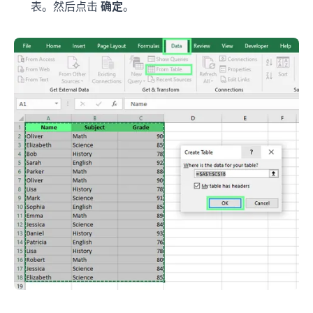
表。然后点击
确定
。