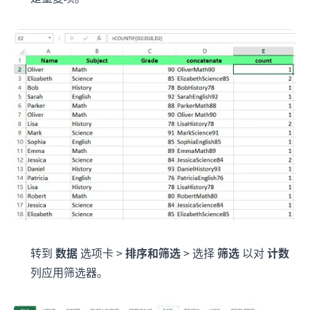
转到
数据
选项卡 >
排序和筛选
> 选择
筛选
以对
计数
列应用筛选器。