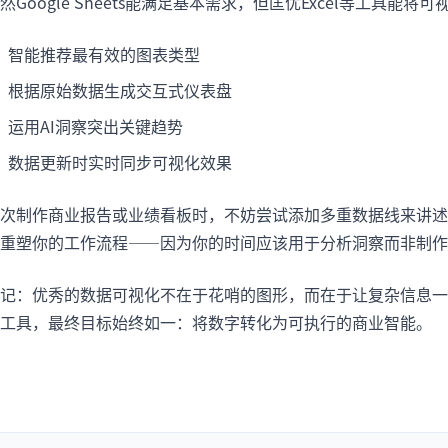
然Google Sheets能满足基本需求，但匡优Excel等工具能
智能推荐最有效的图表类型
根据原始数据生成交互式仪表盘
运用AI洞察突出关键趋势
数据更新时实时同步可视化效果
次制作商业报告或业绩看板时，不妨尝试添加多重数据线来讲述更
重塑你的工作流程——因为你的时间应该用于分析洞察而非制作
记：优秀的数据可视化不在于花哨的图形，而在于让复杂信息一目了然。
工具，最终目标始终如一：将数字转化为可执行的商业智能。