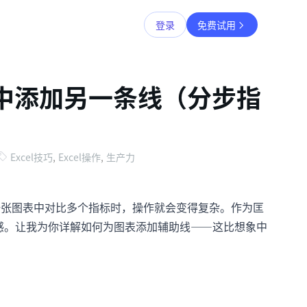
登录
免费试用
 图表中添加另一条线（分步指
Excel技巧
,
Excel操作
,
生产力
需要在一张图表中对比多个指标时，操作就会变得复杂。作为匡
败感。让我为你详解如何为图表添加辅助线——这比想象中