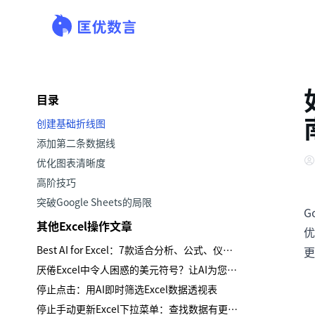
目录
创建基础折线图
添加第二条数据线
优化图表清晰度
高阶技巧
突破Google Sheets的局限
G
其他Excel操作文章
优
Best AI for Excel：7款适合分析、公式、仪表板与报告的工具
更
厌倦Excel中令人困惑的美元符号？让AI为您处理混合引用
停止点击：用AI即时筛选Excel数据透视表
停止手动更新Excel下拉菜单：查找数据有更智能的方法