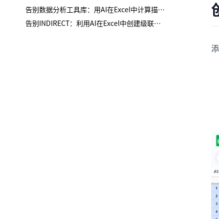
告别数据分析工具库：用AI在Excel中计算描述性统计
告别INDIRECT：利用AI在Excel中创建级联下拉列表
添