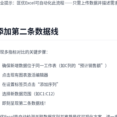
业提示：匡优Excel可自动化此流程——只需上传数据并描述
添加第二条数据线
现多指标对比的关键步骤：
确保新增数据位于同一工作表（如C列的“预计销售额”）
点击现有图表激活编辑器
在设置标签页点击“添加序列”
选择新数据范围（如C1:C12）
即刻呈现第二条数据线！
优Excel能自动检测关联数据序列并推荐最优可视化方案，进一