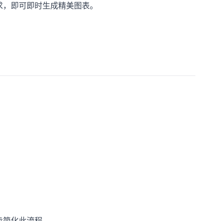
需求，即可即时生成精美图表。
步简化此流程。